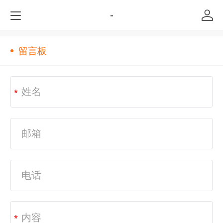
-
留言板
*
*